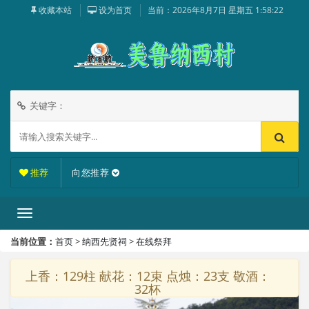
收藏本站
设为首页
当前：
2026年8月7日 星期五 1:58:22
关键字：
推荐
向您推荐
当前位置：
首页
>
纳西先贤祠
>
在线祭拜
上香：129柱 献花：12束 点烛：23支 敬酒：
32杯