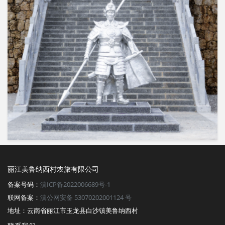
丽江美鲁纳西村农旅有限公司
备案号码：
滇ICP备2022006689号-1
联网备案：
滇公网安备 53070202001124 号
地址：云南省丽江市玉龙县白沙镇美鲁纳西村