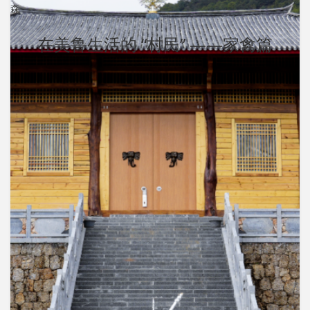
森
在美鲁生活的 “村民” ——家禽篇